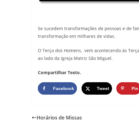
Se sucedem transformações de pessoas e de famí
transformação em milhares de vidas.
O Terço dos Homens, vem acontecendo às Terças-
ao lado da Igreja Matriz São Miguel.
Compartilhar Texto.
Facebook
Tweet
Pin
Horários de Missas